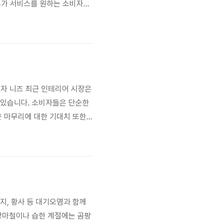
 부가 서비스를 원하는 소비자들
뢰할 수 있는 서비스 제공 등에
 차별화 전략을 통해 경쟁력을
비자 니즈 최근 인테리어 시장은
 있습니다. 소비자들은 단순한
운 마무리에 대한 기대치 또한
해, 페인트 얼룩, 미세먼지 등
건강과 만족도를 높이고, 인테
먼지, 황사 등 대기오염과 함께
 장마철이나 습한 계절에는 곰팡