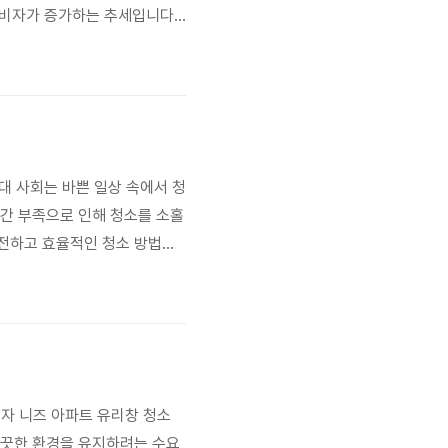
소비자가 증가하는 추세입니다.
과적인 제품을 선호합니다. 이
이 냄새는 단순한 불쾌감을 넘
현대 사회는 바쁜 일상 속에서 청
시간 부족으로 인해 청소를 소홀
안전하고 효율적인 청소 방법에
청소 용품의 화학 성분, 미세먼
다. 이러한 추세에 따라 안전하
비자 니즈 아파트 유리창 청소
깨끗한 환경을 유지하려는 수요