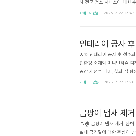
해 전문 청소 서비스에 대한 
이 늘고 있습니다. 소비자들은 
카테고리 없음
2025. 7. 22. 16:42
대한 관심이 높아지고 있습니다
강화해야 하는 상황입니다...
인테리어 공사 후
🧹✨ 인테리어 공사 후 청소
친환경 소재와 미니멀리즘 디자
공간 개선을 넘어, 삶의 질 
높아지고 있습니다. 하지만 인
카테고리 없음
2025. 7. 22. 14:40
건강과 직결되는 문제를 포함하
리어 산..
곰팡이 냄새 제거
👃🏠 곰팡이 냄새 제거: 완
실내 공기질에 대한 관심이 높