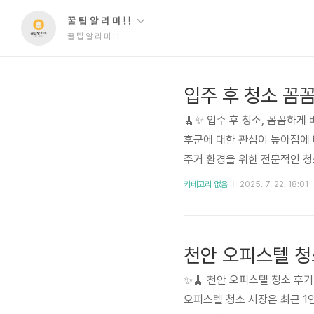
꿀 팁 알 리 미 ! !
꿀 팁 알 리 미 ! !
입주 후 청소 꼼
🧹✨ 입주 후 청소, 꼼꼼하
후군에 대한 관심이 높아짐에 
주거 환경을 위한 전문적인 청
택하는 것이 가능해졌지만, 정
카테고리 없음
2025. 7. 22. 18:01
정보들을 분석하고 비교하여 소
있는 업체를 찾는 것은..
천안 오피스텔 청
✨🧹 천안 오피스텔 청소 후
오피스텔 청소 시장은 최근 1