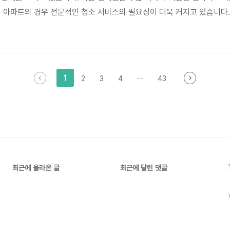
층 아파트의 경우 전문적인 청소 서비스의 필요성이 더욱 커지고 있습니다
 제품 사용 등에 대한 관심이 높아지고 있으며, 온라인 플랫폼을 통한 예
 고급화되고 특화된 서비스의 등장을 예상하게 하며, 소비자들은 시간과 
1
2
3
4
···
43
최근에 올라온 글
최근에 달린 댓글