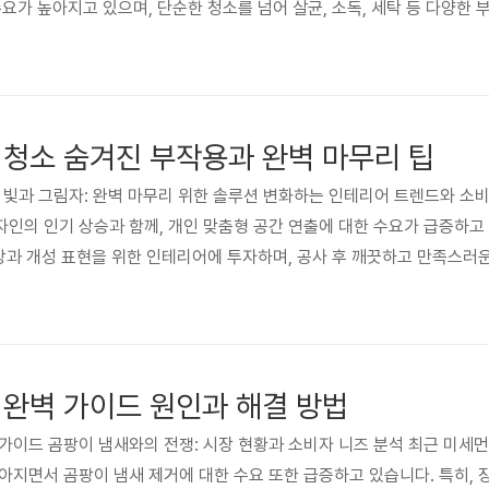
수요가 높아지고 있으며, 단순한 청소를 넘어 살균, 소독, 세탁 등 다양한
단순히 '깨끗함' 뿐 아니라, 친환경적인 세제 사용, 전문적인 기술력, 신
. 이러한 트렌드에 따라 천안 오피스텔 청소 업체들도 서비스 질 향상과
 청소 숨겨진 부작용과 완벽 마무리 팁
의 빛과 그림자: 완벽 마무리 위한 솔루션 변화하는 인테리어 트렌드와 소
인의 인기 상승과 함께, 개인 맞춤형 공간 연출에 대한 수요가 급증하고
향상과 개성 표현을 위한 인테리어에 투자하며, 공사 후 깨끗하고 만족스러
테리어 공사 후 청소는 단순히 먼지를 제거하는 수준을 넘어, 건축 자재 잔
기 때문에 전문적인 관리가 필수적입니다. 따라서, 이 주제는 소비자의 
 완벽 가이드 원인과 해결 방법
벽 가이드 곰팡이 냄새와의 전쟁: 시장 현황과 소비자 니즈 분석 최근 미세
아지면서 곰팡이 냄새 제거에 대한 수요 또한 급증하고 있습니다. 특히,