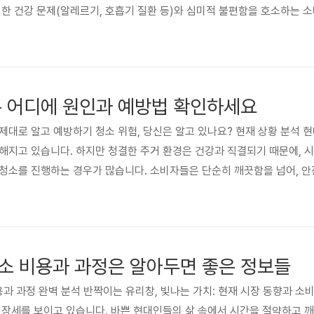
인한 건강 문제(알레르기, 호흡기 질환 등)와 심미적 불편함을 호소하는 
하는 것이 아닌, 곰팡이 발생의 근본적인 원인을 해결하고, 안전하고 효
지속 효과, 간편한 사용법 등을 중요하게 고려하는 것을 의미합니다. 곰팡
 ..
은 어디에 원인과 예방법 확인하세요
, 제대로 알고 예방하기 청소 위험, 당신은 알고 있나요? 현재 상황 분석 
해지고 있습니다. 하지만 청결한 주거 환경은 건강과 직결되기 때문에, 
청소를 진행하는 경우가 많습니다. 소비자들은 단순히 깨끗함을 넘어, 
가 높아지고 있습니다. 특히 어린 자녀나 반려동물을 키우는 가정에서는 
커지고 있으며, 이는 청소 관련 위험에 대한 인식을 높이는 중요한 요인입니
소 비용과 과정은 알아두면 좋은 정보들
비용과 과정 완벽 분석 반짝이는 유리창, 빛나는 가치: 현재 시장 동향과 소
성장세를 보이고 있습니다. 바쁜 현대인들의 삶 속에서 시간을 절약하고 