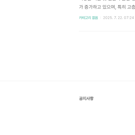
가 증가하고 있으며, 특히 고
아닌, 안전성, 전문성, 친환경
카테고리 없음
2025. 7. 22. 07:24
습니다. 이러한 트렌드는 더욱
스를 찾고 있습니다. 본 분석..
공지사항