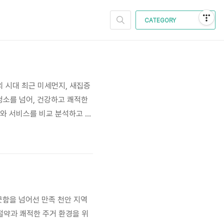
CATEGORY
의 시대 최근 미세먼지, 새집증
청소를 넘어, 건강하고 쾌적한
체와 서비스를 비교 분석하고 선
 입주청소 서비스 선택에 필요한
꼼꼼한 청소, 그리고 신뢰할 수
끗함을 넘어선 만족 천안 지역
절약과 쾌적한 주거 환경을 위