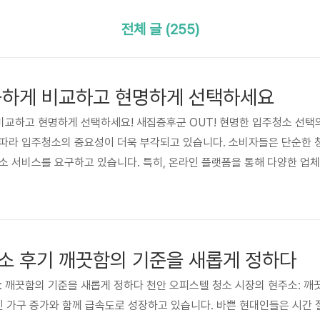
전체 글 (255)
꼼하게 비교하고 현명하게 선택하세요
게 비교하고 현명하게 선택하세요! 새집증후군 OUT! 현명한 입주청소 선택
따라 입주청소의 중요성이 더욱 부각되고 있습니다. 소비자들은 단순한 
소 서비스를 요구하고 있습니다. 특히, 온라인 플랫폼을 통해 다양한 업
보의 홍수 속에서 현명한 선택을 하는 것은 쉽지 않습니다. 이 글에서는
비자들이 최선의 선택을 할 수 있도록 돕고자 합니다. 합리적인 가격과 
소 후기 깨끗함의 기준을 새롭게 정하다
기: 깨끗함의 기준을 새롭게 정하다 천안 오피스텔 청소 시장의 현주소: 깨
인 가구 증가와 함께 급속도로 성장하고 있습니다. 바쁜 현대인들은 시간 